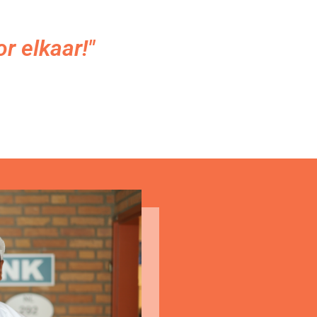
r elkaar!"