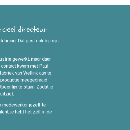
ieel directeur
tdaging. Dat past ook bij mijn
r.
dustrie gewerkt, maar daar
in contact kwam met Paul
abriek van Wellink aan te
e productie meegedraaid
beenlijn te staan. Zodat je
uitziet.
en medewerker jezelf te
ent, je hebt het zelf in de