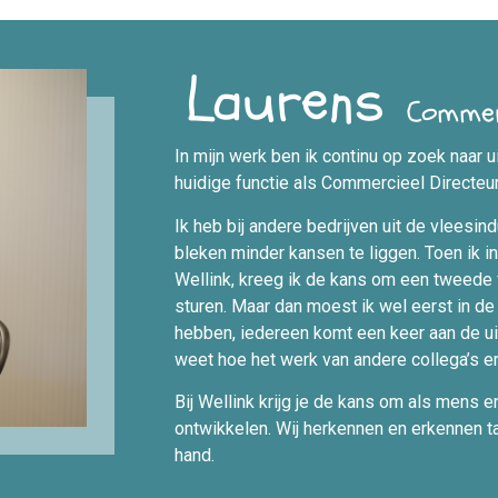
Laurens
Commerc
In mijn werk ben ik continu op zoek naar ui
huidige functie als Commercieel Directeu
Ik heb bij andere bedrijven uit de vleesin
bleken minder kansen te liggen. Toen ik 
Wellink, kreeg ik de kans om een tweede f
sturen. Maar dan moest ik wel eerst in d
hebben, iedereen komt een keer aan de uit
weet hoe het werk van andere collega’s er
Bij Wellink krijg je de kans om als mens 
ontwikkelen. Wij herkennen en erkennen tal
hand.