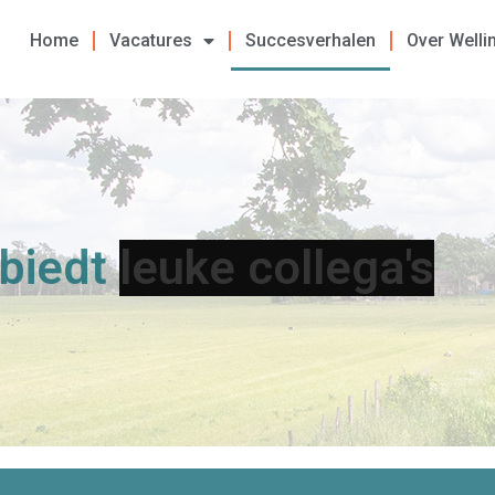
Home
Vacatures
Succesverhalen
Over Welli
Wellink biedt