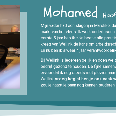
Mohamed
Hoof
Mijn vader had een slagerij in Marokko, d
markt van het vlees. Ik werk ondertussen zo
eerste 5 jaar heb ik zo’n beetje alle posit
kreeg van Wellink de kans om arbeidsrech
En nu ben ik alweer 4 jaar verantwoordel
Bij Wellink is iedereen gelijk en doen we
bedrijf gezond te houden. De fijne same
ervoor dat ik nog steeds met plezier naar 
Wellink
vroeg begint ben je ook vaak 
zou je naast je baan nog kunnen studeren