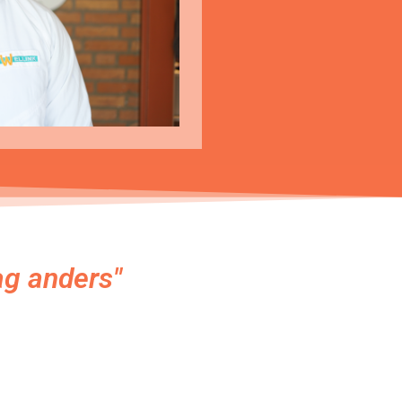
ag anders"