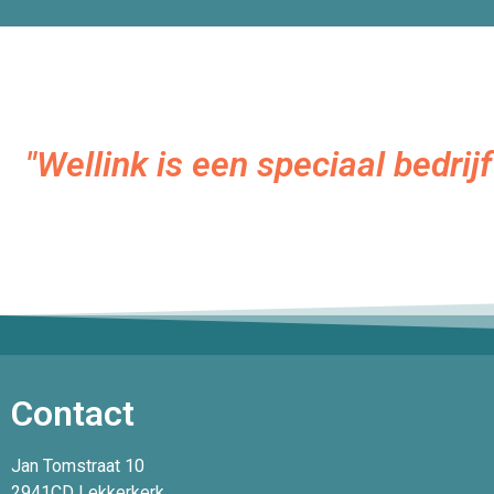
"Wellink is een speciaal bedrij
Contact
Jan Tomstraat 10
2941CD Lekkerkerk